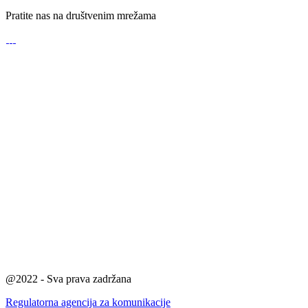
Pratite nas na društvenim mrežama
@2022 - Sva prava zadržana
Regulatorna agencija za komunikacije