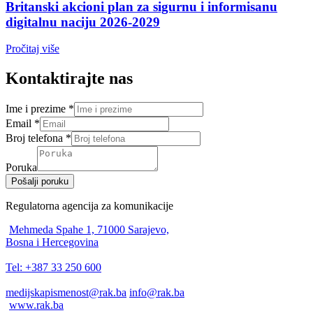
Britanski akcioni plan za sigurnu i informisanu
digitalnu naciju 2026-2029
Pročitaj više
Kontaktirajte nas
Ime i prezime
*
Email
*
Broj telefona
*
Poruka
Pošalji poruku
Regulatorna agencija za komunikacije
Mehmeda Spahe 1, 71000 Sarajevo,
Bosna i Hercegovina
Tel: +387 33 250 600
medijskapismenost@rak.ba
info@rak.ba
www.rak.ba