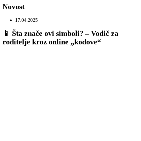
Novost
17.04.2025
📱 Šta znače ovi simboli? – Vodič za
roditelje kroz online „kodove“