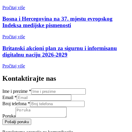
Pročitaj više
Bosna i Hercegovina na 37. mjestu evropskog
Indeksa medijske pismenosti
Pročitaj više
Britanski akcioni plan za sigurnu i informisanu
digitalnu naciju 2026-2029
Pročitaj više
Kontaktirajte nas
Ime i prezime
*
Email
*
Broj telefona
*
Poruka
Pošalji poruku