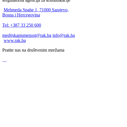
Regulatorna agencija za komunikacije
Mehmeda Spahe 1, 71000 Sarajevo,
Bosna i Hercegovina
Tel: +387 33 250 600
medijskapismenost@rak.ba
info@rak.ba
www.rak.ba
Pratite nas na društvenim mrežama