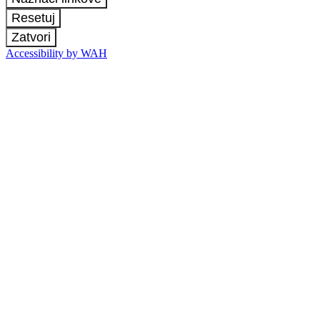
Resetuj
Zatvori
Accessibility by WAH