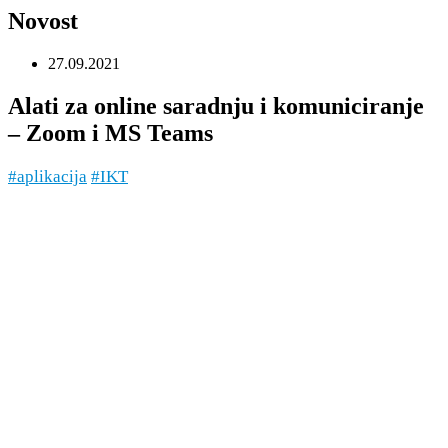
Novost
27.09.2021
Alati za online saradnju i komuniciranje
– Zoom i MS Teams
#aplikacija
#IKT