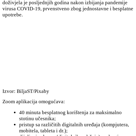
doživjela je posljednjih godina nakon izbijanja pandemije
virusa COVID-19, prvenstveno zbog jednostavne i besplatne
upotrebe.
Izvor: BiljaST/Pixaby
Zoom aplikacija omogućava:
40 minuta besplatnog korištenja za maksimalno
stotinu učesnika;
pristup sa različitih digitalnih uređaja (kompjutera,
mobitela, tableta i dr.);