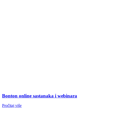
Bonton online sastanaka i webinara
Pročitaj više