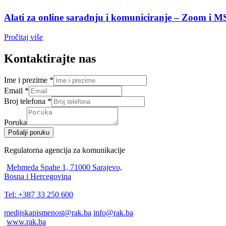
Alati za online saradnju i komuniciranje – Zoom i 
Pročitaj više
Kontaktirajte nas
Ime i prezime
*
Email
*
Broj telefona
*
Poruka
Pošalji poruku
Regulatorna agencija za komunikacije
Mehmeda Spahe 1, 71000 Sarajevo,
Bosna i Hercegovina
Tel: +387 33 250 600
medijskapismenost@rak.ba
info@rak.ba
www.rak.ba