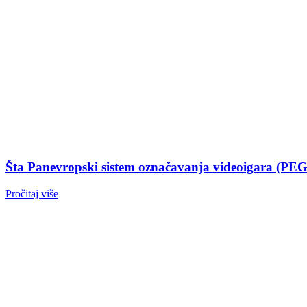
Šta Panevropski sistem označavanja videoigara (PEGI)
Pročitaj više