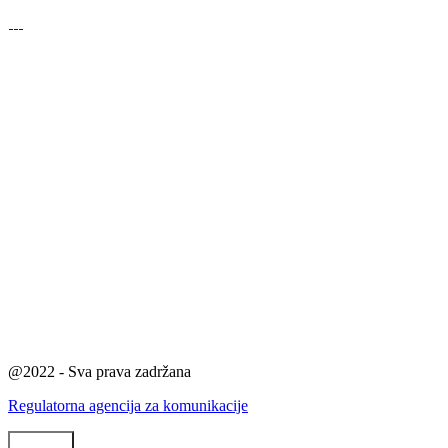
@2022 - Sva prava zadržana
Regulatorna agencija za komunikacije