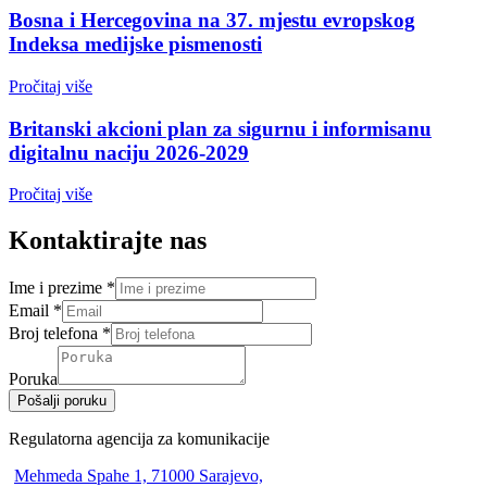
Bosna i Hercegovina na 37. mjestu evropskog
Indeksa medijske pismenosti
Pročitaj više
Britanski akcioni plan za sigurnu i informisanu
digitalnu naciju 2026-2029
Pročitaj više
Kontaktirajte nas
Ime i prezime
*
Email
*
Broj telefona
*
Poruka
Pošalji poruku
Regulatorna agencija za komunikacije
Mehmeda Spahe 1, 71000 Sarajevo,