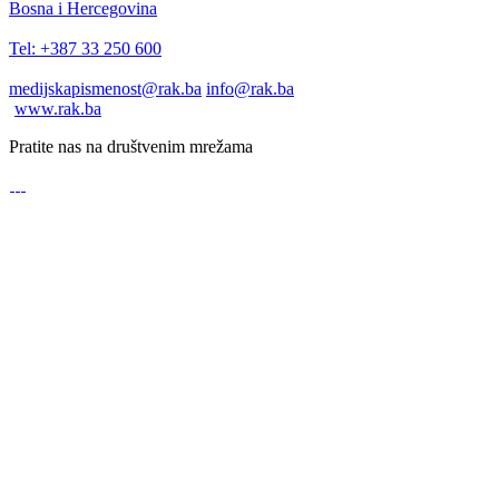
Bosna i Hercegovina
Tel: +387 33 250 600
medijskapismenost@rak.ba
info@rak.ba
www.rak.ba
Pratite nas na društvenim mrežama