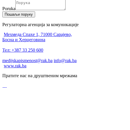
Poruka
Пошаљи поруку
Регулаторна агенција за комуникације
Мехмеда Спахе 1, 71000 Сарајево,
Босна и Херцеговина
Тел: +387 33 250 600
medijskapismenost@rak.ba
info@rak.ba
www.rak.ba
Пратите нас на друштвеним мрежама