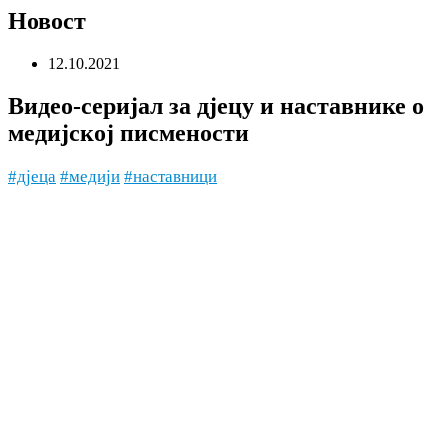
Новост
12.10.2021
Видео-серијал за дјецу и наставнике о
медијској писмености
#дјеца
#медији
#наставници