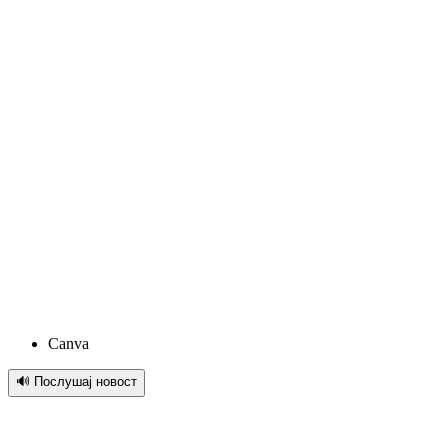
Canva
🔊 Послушај новост