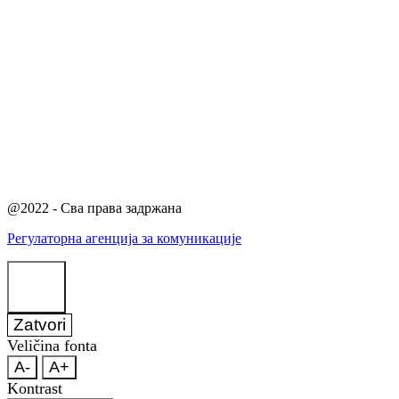
@2022 - Сва права задржана
Регулаторна агенција за комуникације
Zatvori
Veličina fonta
A-
A+
Kontrast