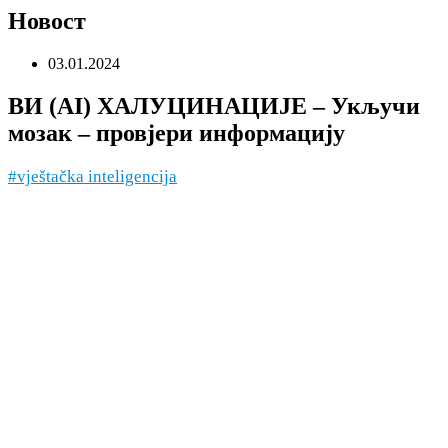
Новост
03.01.2024
ВИ (AI) ХАЛУЦИНАЦИЈЕ – Укључи
мозак – провјери информацију
#vještačka inteligencija