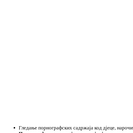
Гледање порнографских садржаја код дјеце, нарочи