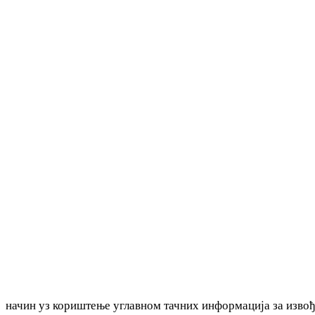
начин уз кориштење углавном тачних информација за извођ