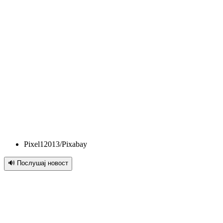
Pixel12013/Pixabay
🔊 Послушај новост