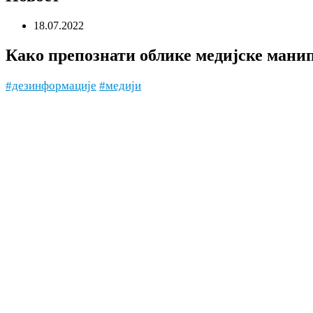
18.07.2022
Како препознати облике медијске мани
#дезинформације
#медији