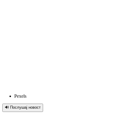
Pexels
🔊 Послушај новост