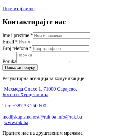
Прочитај више
Контактирајте нас
Ime i prezime
*
Email
*
Broj telefona
*
Poruka
Пошаљи поруку
Регулаторна агенција за комуникације
Мехмеда Спахе 1, 71000 Сарајево,
Босна и Херцеговина
Тел: +387 33 250 600
medijskapismenost@rak.ba
info@rak.ba
www.rak.ba
Пратите нас на друштвеним мрежама