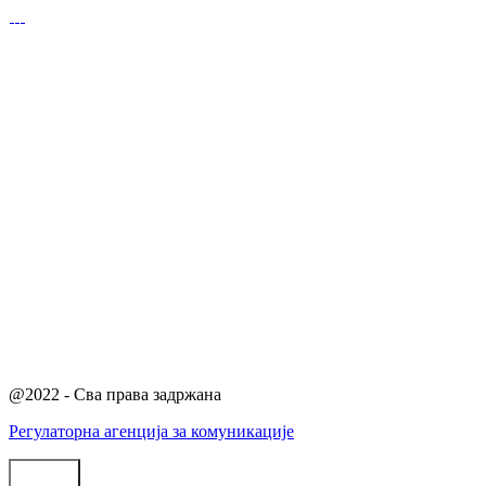
@2022 - Сва права задржана
Регулаторна агенција за комуникације