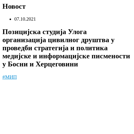
Новост
07.10.2021
Позицијска студија Улога
организација цивилног друштва у
проведби стратегија и политика
медијске и информацијскe писмености
у Босни и Херцеговини
#МИП