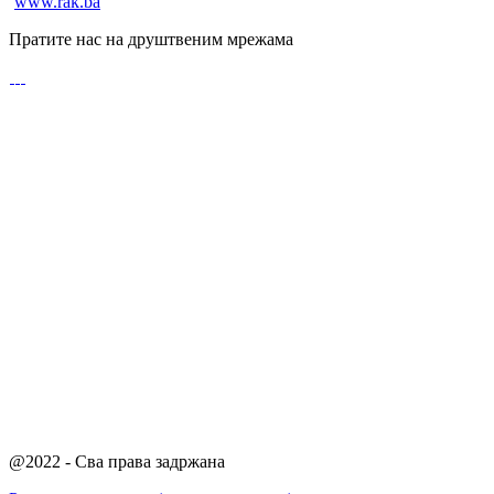
www.rak.ba
Пратите нас на друштвеним мрежама
@2022 - Сва права задржана