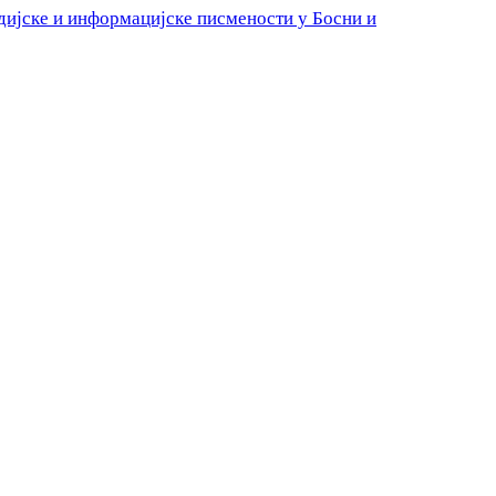
едијске и информацијске писмености у Босни и