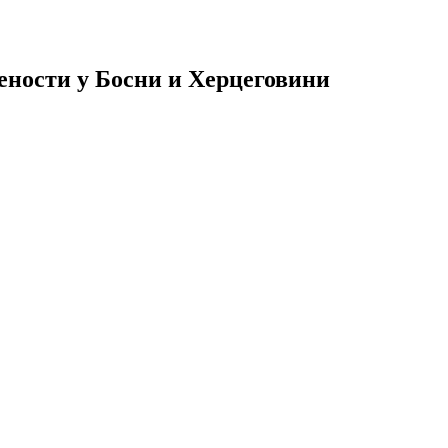
ености у Босни и Херцеговини