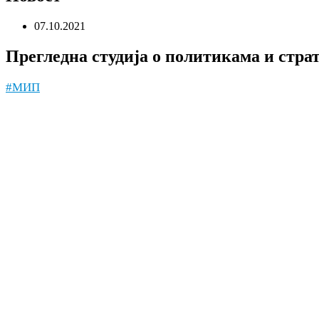
07.10.2021
Прегледна студија о политикама и стра
#МИП