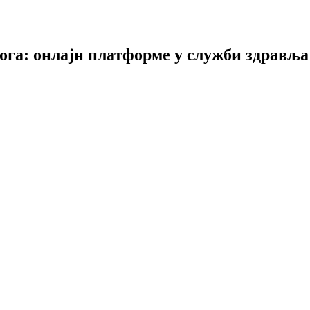
га: онлајн платформе у служби здравља 