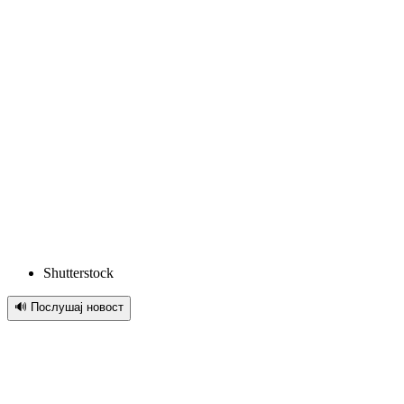
Shutterstock
🔊 Послушај новост