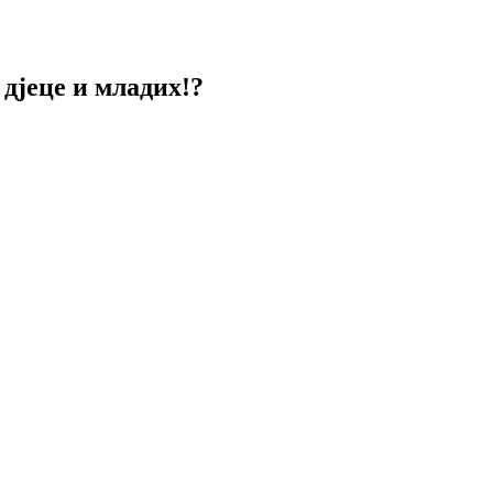
дјеце и младих!?