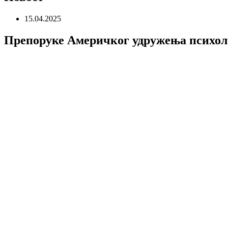
15.04.2025
Препоруке Америчког удружења психоло