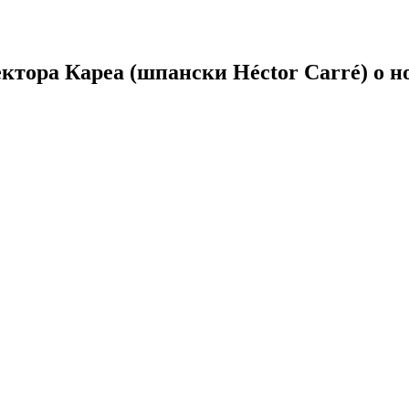
тора Кареа (шпански Héctor Carré) о но