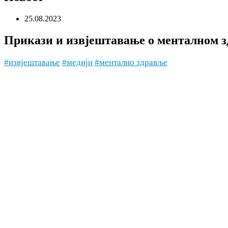
25.08.2023
Прикази и извјештавање о менталном з
#извјештавање
#медији
#ментално здравље