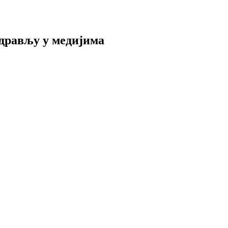
дрављу у медијима