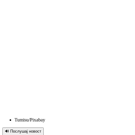
Tumisu/Pixabay
🔊 Послушај новост