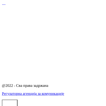
@2022 - Сва права задржана
Регулаторна агенција за комуникације