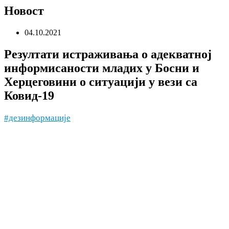
Новост
04.10.2021
Резултати истраживања о адекватној
информисаности младих у Босни и
Херцеговини о ситуацији у вези са
Ковид-19
#дезинформације