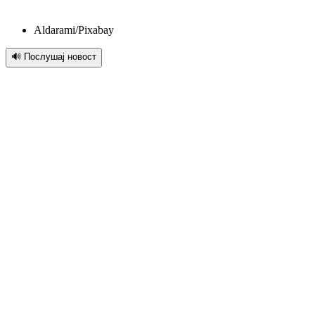
Aldarami/Pixabay
🔊 Послушај новост