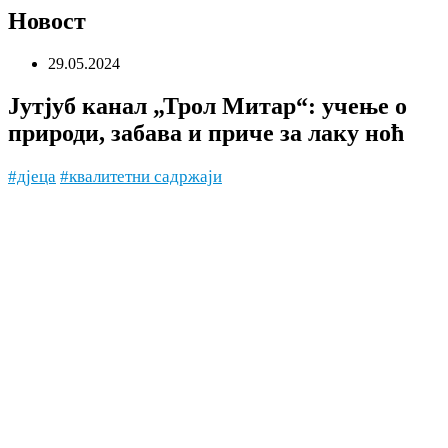
Новост
29.05.2024
Јутјуб канал „Трол Митар“: учење о
природи, забава и приче за лаку ноћ
#дјеца
#квалитетни садржаји