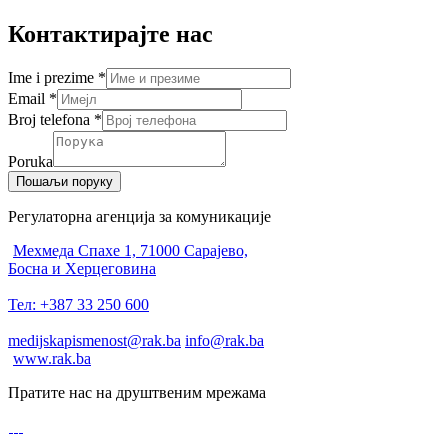
Контактирајте нас
Ime i prezime
*
Email
*
Broj telefona
*
Poruka
Пошаљи поруку
Регулаторна агенција за комуникације
Мехмеда Спахе 1, 71000 Сарајево,
Босна и Херцеговина
Тел: +387 33 250 600
medijskapismenost@rak.ba
info@rak.ba
www.rak.ba
Пратите нас на друштвеним мрежама