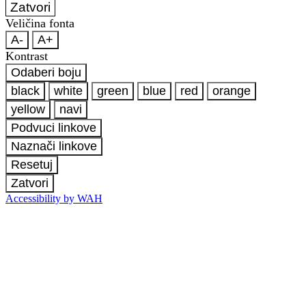
Zatvori
Veličina fonta
A-
A+
Kontrast
Odaberi boju
black
white
green
blue
red
orange
yellow
navi
Podvuci linkove
Naznači linkove
Resetuj
Zatvori
Accessibility by WAH