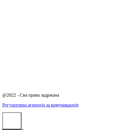
@2022 - Сва права задржана
Регулаторна агенција за комуникације