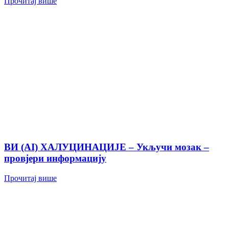
Прочитај више
ВИ (AI) ХАЛУЦИНАЦИЈЕ – Укључи мозак –
провјери информацију
Прочитај више