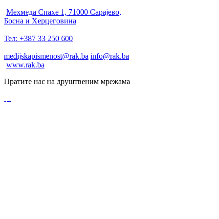
Мехмеда Спахе 1, 71000 Сарајево,
Босна и Херцеговина
Тел: +387 33 250 600
medijskapismenost@rak.ba
info@rak.ba
www.rak.ba
Пратите нас на друштвеним мрежама