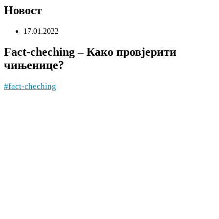
Новост
17.01.2022
Fact-cheching – Како провјерити
чињенице?
#fact-cheching