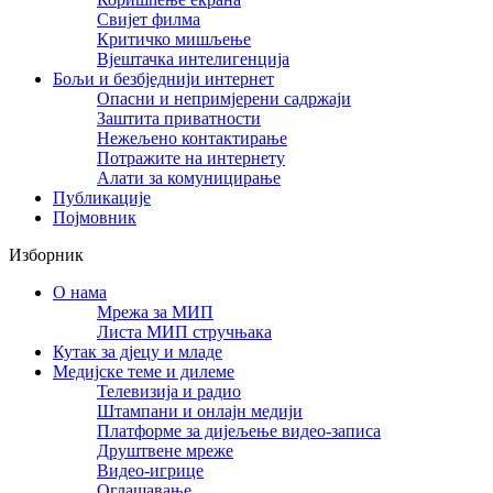
Свијет филма
Критичко мишљење
Вјештачка интелигенција
Бољи и безбједнији интернет
Опасни и непримјерени садржаји
Заштита приватности
Нежељено контактирање
Потражите на интернету
Алати за комуницирање
Публикације
Појмовник
Изборник
О нама
Мрежа за МИП
Листа МИП стручњака
Кутак за дјецу и младе
Медијске теме и дилеме
Телевизија и радио
Штампани и онлајн медији
Платформе за дијељење видео-записа
Друштвене мреже
Видео-игрице
Оглашавање