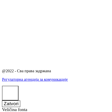
@2022 - Сва права задржана
Регулаторна агенција за комуникације
Zatvori
Veličina fonta