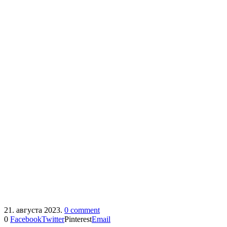
21. августа 2023.
0 comment
0
Facebook
Twitter
Pinterest
Email