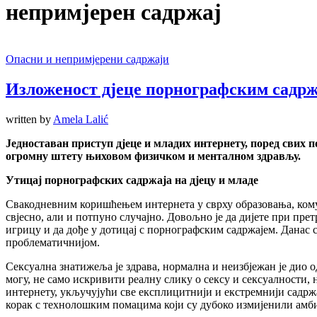
непримјерен садржај
Опасни и непримјерени садржаји
Изложеност дјеце порнографским садр
written by
Amela Lalić
Једноставан приступ дјеце и младих интернету, поред свих 
огромну штету њиховом физичком и менталном здрављу.
Утицај порнографских садржаја на дјецу и младе
Свакодневним коришћењем интернета у сврху образовања, кому
свјесно, али и потпуно случајно. Довољно је да дијете при пр
игрицу и да дође у дотицај с порнографским садржајем. Данас с
проблематичнијом.
Сексуална знатижеља је здрава, нормална и неизбјежан је дио о
могу, не само искривити реалну слику о сексу и сексуалности,
интернету, укључујући све експлицитнији и екстремнији садржа
корак с технолошким помацима који су дубоко измијенили амби