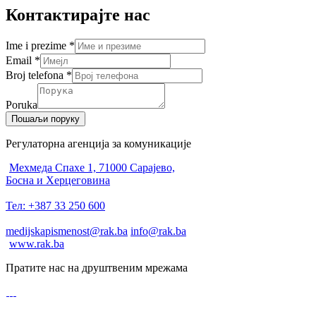
Контактирајте нас
Ime i prezime
*
Email
*
Broj telefona
*
Poruka
Пошаљи поруку
Регулаторна агенција за комуникације
Мехмеда Спахе 1, 71000 Сарајево,
Босна и Херцеговина
Тел: +387 33 250 600
medijskapismenost@rak.ba
info@rak.ba
www.rak.ba
Пратите нас на друштвеним мрежама