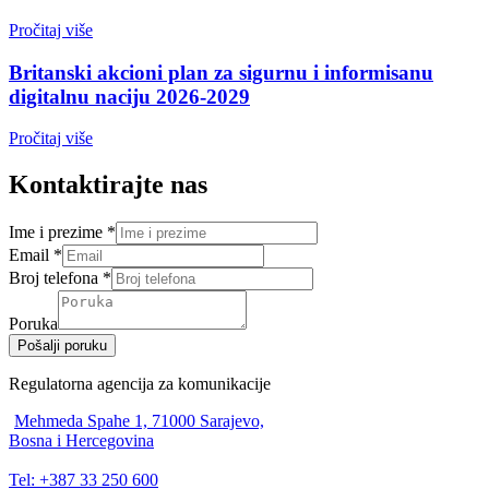
Pročitaj više
Britanski akcioni plan za sigurnu i informisanu
digitalnu naciju 2026-2029
Pročitaj više
Kontaktirajte nas
Ime i prezime
*
Email
*
Broj telefona
*
Poruka
Pošalji poruku
Regulatorna agencija za komunikacije
Mehmeda Spahe 1, 71000 Sarajevo,
Bosna i Hercegovina
Tel: +387 33 250 600