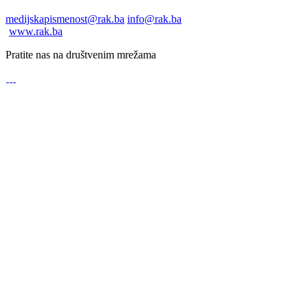
medijskapismenost@rak.ba
info@rak.ba
www.rak.ba
Pratite nas na društvenim mrežama