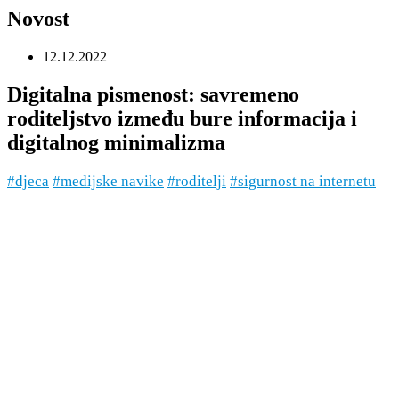
Novost
12.12.2022
Digitalna pismenost: savremeno
roditeljstvo između bure informacija i
digitalnog minimalizma
#djeca
#medijske navike
#roditelji
#sigurnost na internetu