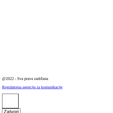
@2022 - Sva prava zadržana
Regulatorna agencija za komunikacije
Zatvori