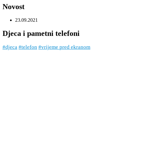
Novost
23.09.2021
Djeca i pametni telefoni
#djeca
#telefon
#vrijeme pred ekranom