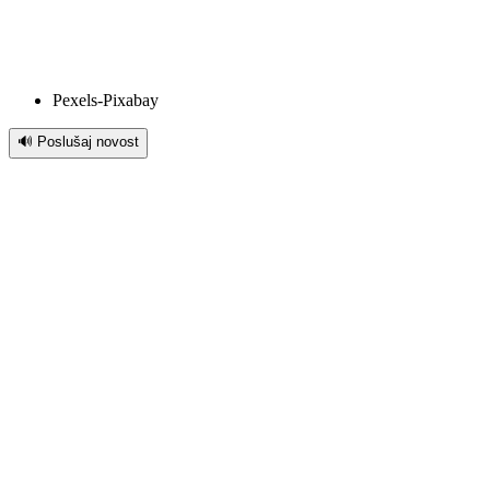
Pexels-Pixabay
🔊 Poslušaj novost