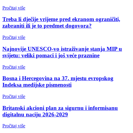
Pročitaj više
Treba li dječije vrijeme pred ekranom ograničiti,
zabraniti ili je to predmet dogovora?
Pročitaj više
Najnovije UNESCO-vo istraživanje stanja MIP u
svijetu: veliki pomaci i još veće praznine
Pročitaj više
Bosna i Hercegovina na 37. mjestu evropskog
Indeksa medijske pismenosti
Pročitaj više
Britanski akcioni plan za sigurnu i informisanu
digitalnu naciju 2026-2029
Pročitaj više