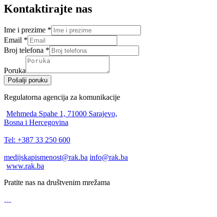
Kontaktirajte nas
Ime i prezime
*
Email
*
Broj telefona
*
Poruka
Pošalji poruku
Regulatorna agencija za komunikacije
Mehmeda Spahe 1, 71000 Sarajevo,
Bosna i Hercegovina
Tel: +387 33 250 600
medijskapismenost@rak.ba
info@rak.ba
www.rak.ba
Pratite nas na društvenim mrežama