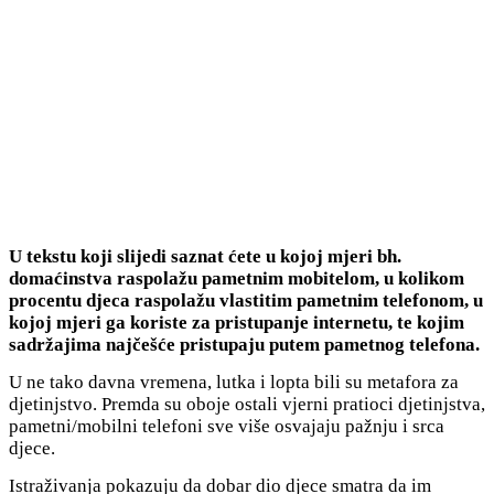
U tekstu koji slijedi saznat ćete u kojoj mjeri bh.
domaćinstva raspolažu pametnim mobitelom, u kolikom
procentu djeca raspolažu vlastitim pametnim telefonom, u
kojoj mjeri ga koriste za pristupanje internetu, te kojim
sadržajima najčešće pristupaju putem pametnog telefona.
U ne tako davna vremena, lutka i lopta bili su metafora za
djetinjstvo. Premda su oboje ostali vjerni pratioci djetinjstva,
pametni/mobilni telefoni sve više osvajaju pažnju i srca
djece.
Istraživanja pokazuju da dobar dio djece smatra da im