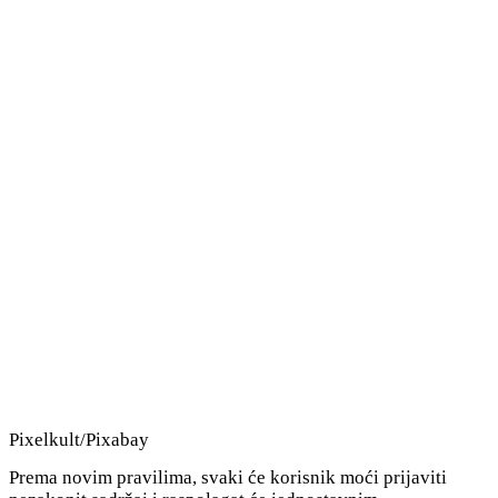
Pixelkult/Pixabay
Prema novim pravilima, svaki će korisnik moći prijaviti