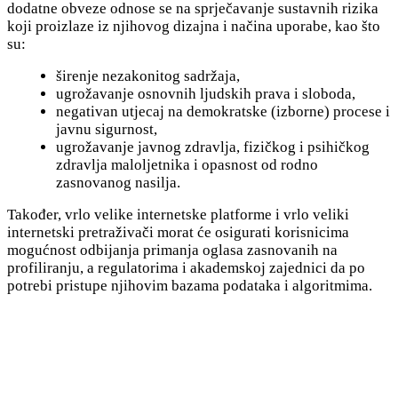
dodatne obveze odnose se na sprječavanje sustavnih rizika
koji proizlaze iz njihovog dizajna i načina uporabe, kao što
su:
širenje nezakonitog sadržaja,
ugrožavanje osnovnih ljudskih prava i sloboda,
negativan utjecaj na demokratske (izborne) procese i
javnu sigurnost,
ugrožavanje javnog zdravlja, fizičkog i psihičkog
zdravlja maloljetnika i opasnost od rodno
zasnovanog nasilja.
Također, vrlo velike internetske platforme i vrlo veliki
internetski pretraživači morat će osigurati korisnicima
mogućnost odbijanja primanja oglasa zasnovanih na
profiliranju, a regulatorima i akademskoj zajednici da po
potrebi pristupe njihovim bazama podataka i algoritmima.