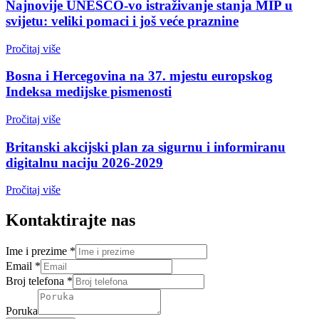
Najnovije UNESCO-vo istraživanje stanja MIP u
svijetu: veliki pomaci i još veće praznine
Pročitaj više
Bosna i Hercegovina na 37. mjestu europskog
Indeksa medijske pismenosti
Pročitaj više
Britanski akcijski plan za sigurnu i informiranu
digitalnu naciju 2026-2029
Pročitaj više
Kontaktirajte nas
Ime i prezime
*
Email
*
Broj telefona
*
Poruka