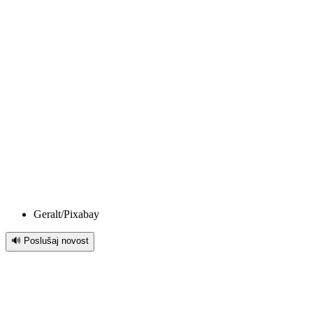
Geralt/Pixabay
🔊 Poslušaj novost