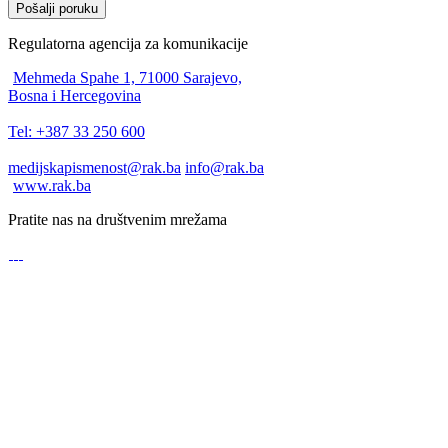
Pošalji poruku
Regulatorna agencija za komunikacije
Mehmeda Spahe 1, 71000 Sarajevo,
Bosna i Hercegovina
Tel: +387 33 250 600
medijskapismenost@rak.ba
info@rak.ba
www.rak.ba
Pratite nas na društvenim mrežama