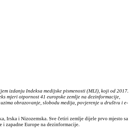
ijem izdanju Indeksa medijske pismenosti (MLI), koji od 2017.
deks mjeri otpornost 41 europske zemlje na dezinformacije,
r uzima obrazovanje, slobodu medija, povjerenje u društvu i e-
a, Irska i Nizozemska. Sve četiri zemlje dijele prvo mjesto sa
e i zapadne Europe na dezinformacije.