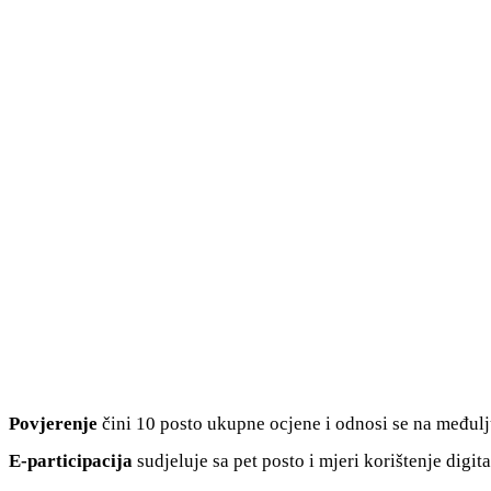
Povjerenje
čini 10 posto ukupne ocjene i odnosi se na međulj
E-participacija
sudjeluje sa pet posto i mjeri korištenje digit