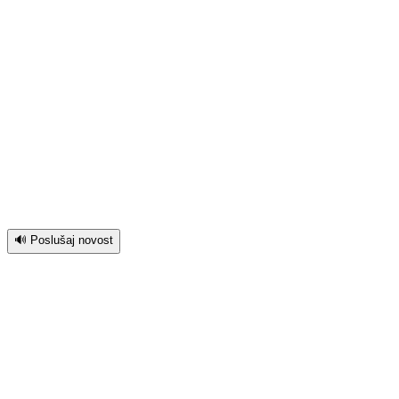
🔊 Poslušaj novost