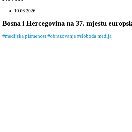
10.06.2026
Bosna i Hercegovina na 37. mjestu europs
#medijska pismenost
#obrazovanje
#sloboda medija