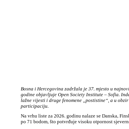
Bosna i Hercegovina zadržala je 37. mjesto u najnov
godine objavljuje Open Society Institute – Sofia. In
lažne vijesti i druge fenomene „postistine“, a u obzi
participaciju.
Na vrhu liste za 2026. godinu nalaze se Danska, Finsk
po 71 bodom, što potvrđuje visoku otpornost sjevern