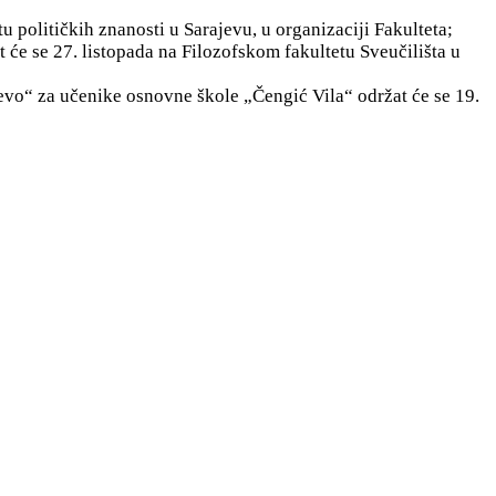
tu političkih znanosti u Sarajevu, u organizaciji Fakulteta;
 će se 27. listopada na Filozofskom fakultetu Sveučilišta u
jevo“ za učenike osnovne škole „Čengić Vila“ održat će se 19.