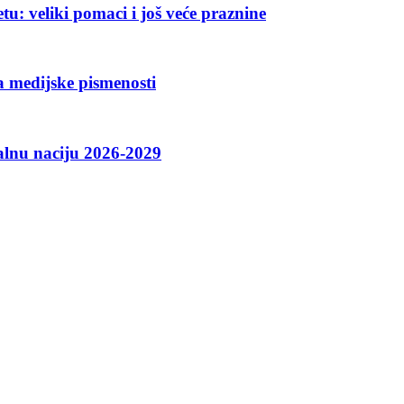
u: veliki pomaci i još veće praznine
a medijske pismenosti
talnu naciju 2026-2029