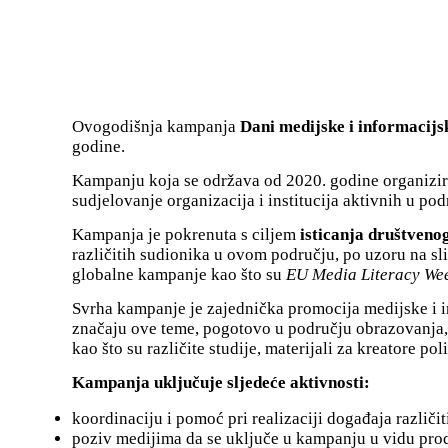
Ovogodišnja kampanja
Dani medijske i informacijsk
godine.
Kampanju koja se održava od 2020. godine organizira
sudjelovanje organizacija i institucija aktivnih u po
Kampanja je pokrenuta s ciljem
isticanja društveno
različitih sudionika u ovom području, po uzoru na sl
globalne kampanje kao što su
EU Media Literacy We
Svrha kampanje je zajednička promocija medijske i i
značaju ove teme, pogotovo u području obrazovanja,
kao što su različite studije, materijali za kreatore poli
Kampanja uključuje sljedeće aktivnosti:
koordinaciju i pomoć pri realizaciji događaja različi
poziv medijima da se uključe u kampanju u vidu produ