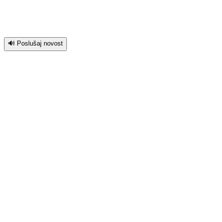
🔊 Poslušaj novost