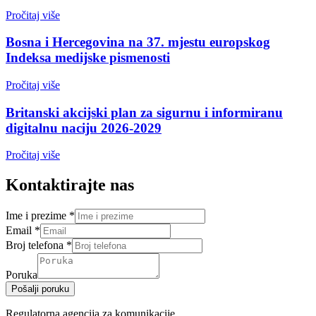
Pročitaj više
Bosna i Hercegovina na 37. mjestu europskog
Indeksa medijske pismenosti
Pročitaj više
Britanski akcijski plan za sigurnu i informiranu
digitalnu naciju 2026-2029
Pročitaj više
Kontaktirajte nas
Ime i prezime
*
Email
*
Broj telefona
*
Poruka
Pošalji poruku
Regulatorna agencija za komunikacije