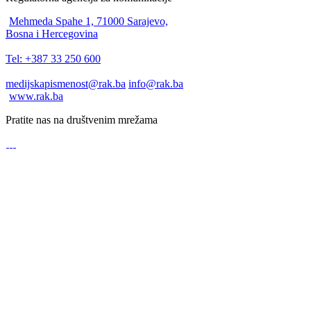
Mehmeda Spahe 1, 71000 Sarajevo,
Bosna i Hercegovina
Tel: +387 33 250 600
medijskapismenost@rak.ba
info@rak.ba
www.rak.ba
Pratite nas na društvenim mrežama