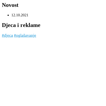
Novost
12.10.2021
Djeca i reklame
#djeca
#oglašavanje