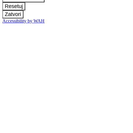
Resetuj
Zatvori
Accessibility by WAH