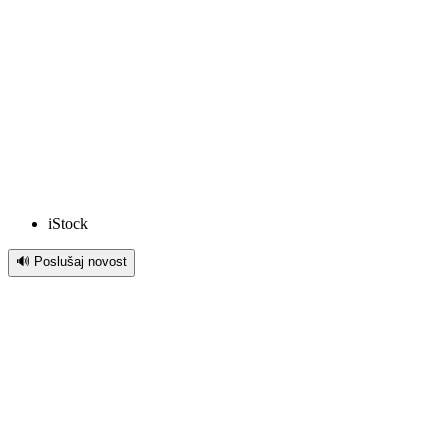
iStock
🔊 Poslušaj novost