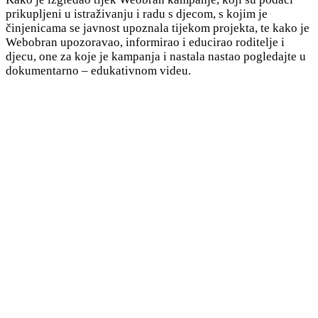
prikupljeni u istraživanju i radu s djecom, s kojim je
činjenicama se javnost upoznala tijekom projekta, te kako je
Webobran upozoravao, informirao i educirao roditelje i
djecu, one za koje je kampanja i nastala nastao pogledajte u
dokumentarno – edukativnom videu.