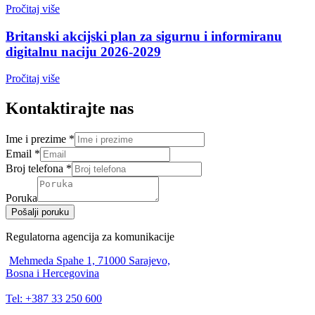
Pročitaj više
Britanski akcijski plan za sigurnu i informiranu
digitalnu naciju 2026-2029
Pročitaj više
Kontaktirajte nas
Ime i prezime
*
Email
*
Broj telefona
*
Poruka
Pošalji poruku
Regulatorna agencija za komunikacije
Mehmeda Spahe 1, 71000 Sarajevo,
Bosna i Hercegovina
Tel: +387 33 250 600