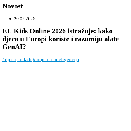
Novost
20.02.2026
EU Kids Online 2026 istražuje: kako
djeca u Europi koriste i razumiju alate
GenAI?
#djeca
#mladi
#umjetna inteligencija