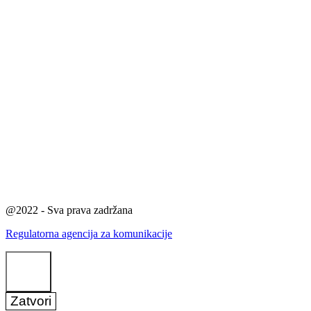
@2022 - Sva prava zadržana
Regulatorna agencija za komunikacije
Zatvori