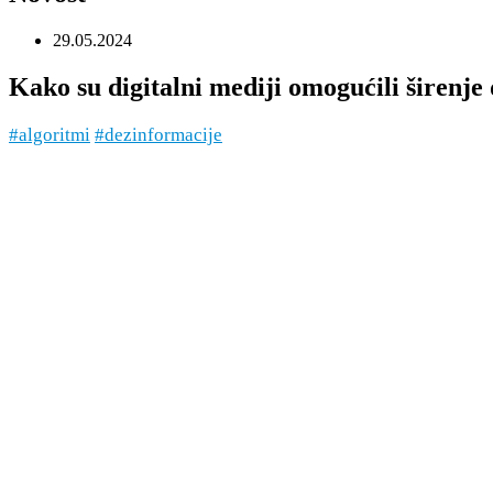
29.05.2024
Kako su digitalni mediji omogućili širenje
#algoritmi
#dezinformacije