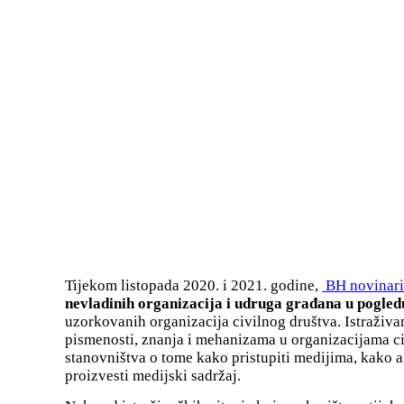
Tijekom listopada 2020. i 2021. godine,
BH novinari
nevladinih organizacija i udruga građana u pogled
uzorkovanih organizacija civilnog društva. Istraživa
pismenosti, znanja i mehanizama u organizacijama c
stanovništva o tome kako pristupiti medijima, kako a
proizvesti medijski sadržaj.