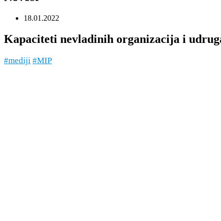
18.01.2022
Kapaciteti nevladinih organizacija i udru
#mediji
#MIP