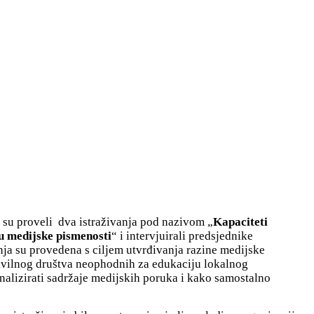
su proveli dva istraživanja pod nazivom „
Kapaciteti
u medijske pismenosti
“ i intervjuirali predsjednike
nja su provedena s ciljem utvrđivanja razine medijske
ivilnog društva neophodnih za edukaciju lokalnog
nalizirati sadržaje medijskih poruka i kako samostalno