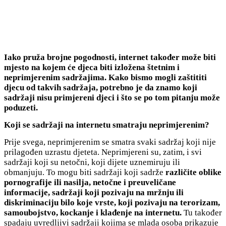
Iako pruža brojne pogodnosti, internet također može biti
mjesto na kojem će djeca biti izložena štetnim i
neprimjerenim sadržajima. Kako bismo mogli zaštititi
djecu od takvih sadržaja, potrebno je da znamo koji
sadržaji nisu primjereni djeci i što se po tom pitanju može
poduzeti.
Koji se sadržaji na internetu smatraju neprimjerenim?
Prije svega, neprimjerenim se smatra svaki sadržaj koji nije
prilagođen uzrastu djeteta. Neprimjereni su, zatim, i svi
sadržaji koji su netočni, koji dijete uznemiruju ili
obmanjuju. To mogu biti sadržaji koji sadrže
različite oblike
pornografije ili nasilja, netočne i preuveličane
informacije, sadržaji koji pozivaju na mržnju ili
diskriminaciju bilo koje vrste, koji pozivaju na terorizam,
samoubojstvo, kockanje i klađenje na internetu.
Tu također
spadaju uvredljivi sadržaji kojima se mlada osoba prikazuje