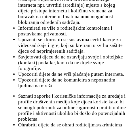
interneta npr. utvrditi (središnje) mjesto s kojeg
dijete pristupa internetu i količinu vremena za
boravak na internetu. Imati na umu mogućnost
blokiranja određenih sadržaja.
Informirati se više o roditeljskim kontrolama i
postavkama privatnosti.
Upoznati se i koristiti se sustavima certifikacije za
videosadržaje i igre, koji su kreirani u svrhu zaštite
djece od neprimjerenih sadržaja.
Savjetovati djecu da ne ostavljaju svoje i obiteljske
(kontakt) podatke, kao i da ne dijele svoje
fotografije.
Upozoriti dijete da ne vrši plaćanje putem interneta.
Upozoriti dijete da ne komunicira s nepoznatim
ljudima na mreži.
Saznati zaporke i korisničke informacije za uređaje i
profile društvenih medija koje djeca koriste kako bi
se mogli pobrinuti za online sigurnost i pratiti online
profile i aktivnosti ukoliko bi došlo do potencijalnih
problema.
Ohrabriti dijete da se obrati roditeljima/skrbnicima