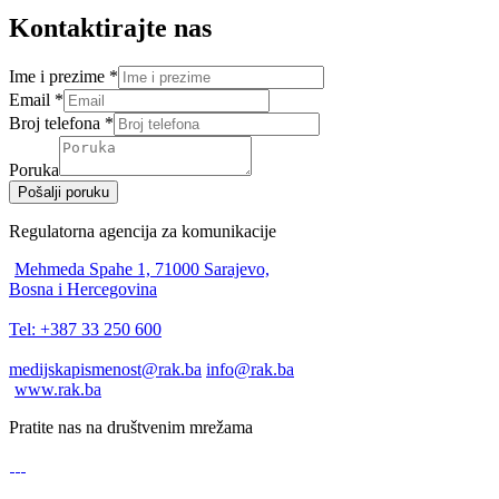
Kontaktirajte nas
Ime i prezime
*
Email
*
Broj telefona
*
Poruka
Pošalji poruku
Regulatorna agencija za komunikacije
Mehmeda Spahe 1, 71000 Sarajevo,
Bosna i Hercegovina
Tel: +387 33 250 600
medijskapismenost@rak.ba
info@rak.ba
www.rak.ba
Pratite nas na društvenim mrežama