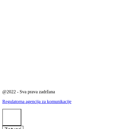
@2022 - Sva prava zadržana
Regulatorna agencija za komunikacije