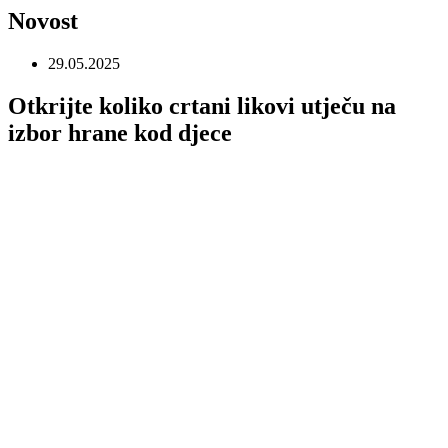
Novost
29.05.2025
Otkrijte koliko crtani likovi utječu na
izbor hrane kod djece