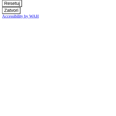
Resetuj
Zatvori
Accessibility by WAH