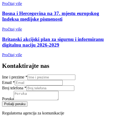
Pročitaj više
Bosna i Hercegovina na 37. mjestu europskog
Indeksa medijske pismenosti
Pročitaj više
Britanski akcijski plan za sigurnu i informiranu
digitalnu naciju 2026-2029
Pročitaj više
Kontaktirajte nas
Ime i prezime
*
Email
*
Broj telefona
*
Poruka
Pošalji poruku
Regulatorna agencija za komunikacije