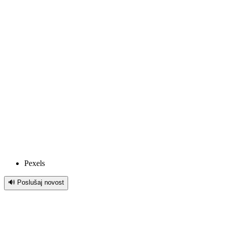
Pexels
🔊 Poslušaj novost