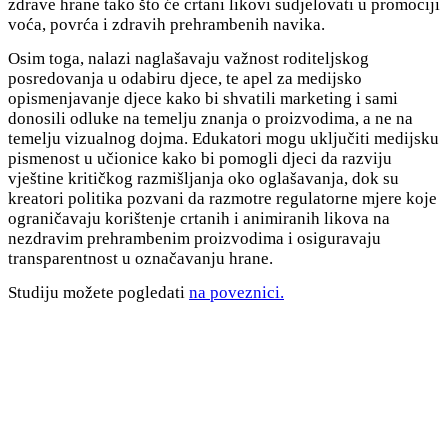
zdrave hrane tako što će crtani likovi sudjelovati u promociji
voća, povrća i zdravih prehrambenih navika.
Osim toga, nalazi naglašavaju važnost roditeljskog
posredovanja u odabiru djece, te apel za medijsko
opismenjavanje djece kako bi shvatili marketing i sami
donosili odluke na temelju znanja o proizvodima, a ne na
temelju vizualnog dojma. Edukatori mogu uključiti medijsku
pismenost u učionice kako bi pomogli djeci da razviju
vještine kritičkog razmišljanja oko oglašavanja, dok su
kreatori politika pozvani da razmotre regulatorne mjere koje
ograničavaju korištenje crtanih i animiranih likova na
nezdravim prehrambenim proizvodima i osiguravaju
transparentnost u označavanju hrane.
Studiju možete pogledati
na poveznici.