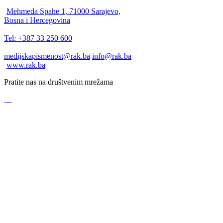
Mehmeda Spahe 1, 71000 Sarajevo,
Bosna i Hercegovina
Tel: +387 33 250 600
medijskapismenost@rak.ba
info@rak.ba
www.rak.ba
Pratite nas na društvenim mrežama