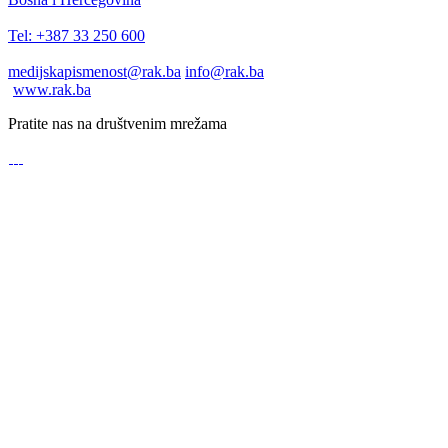
Tel: +387 33 250 600
medijskapismenost@rak.ba
info@rak.ba
www.rak.ba
Pratite nas na društvenim mrežama