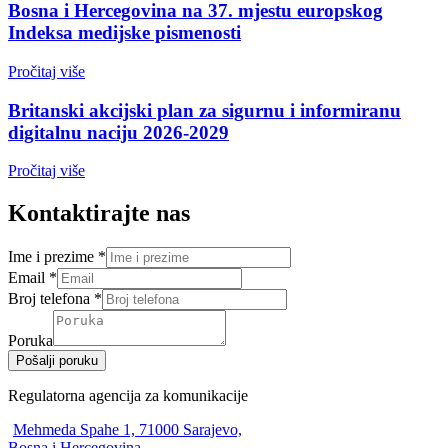
Bosna i Hercegovina na 37. mjestu europskog
Indeksa medijske pismenosti
Pročitaj više
Britanski akcijski plan za sigurnu i informiranu
digitalnu naciju 2026-2029
Pročitaj više
Kontaktirajte nas
Ime i prezime
*
Email
*
Broj telefona
*
Poruka
Pošalji poruku
Regulatorna agencija za komunikacije
Mehmeda Spahe 1, 71000 Sarajevo,
Bosna i Hercegovina