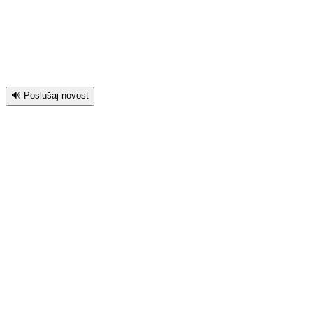
🔊 Poslušaj novost