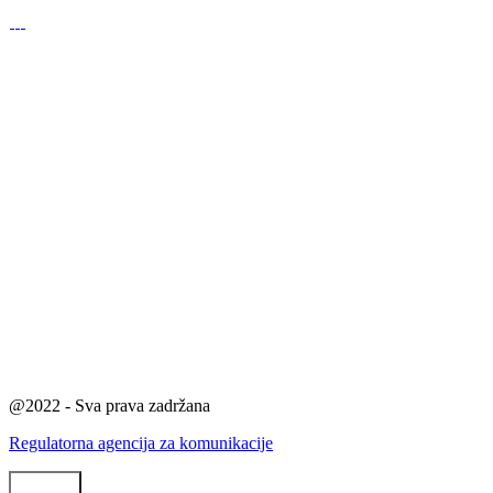
@2022 - Sva prava zadržana
Regulatorna agencija za komunikacije