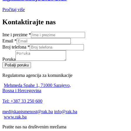
Pročitaj više
Kontaktirajte nas
Ime i prezime
*
Email
*
Broj telefona
*
Poruka
Pošalji poruku
Regulatorna agencija za komunikacije
Mehmeda Spahe 1, 71000 Sarajevo,
Bosna i Hercegovina
Tel: +387 33 250 600
medijskapismenost@rak.ba
info@rak.ba
www.rak.ba
Pratite nas na društvenim mrežama