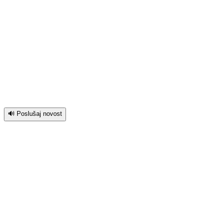
🔊 Poslušaj novost