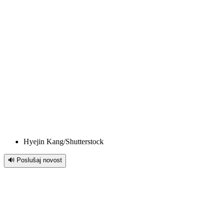
Hyejin Kang/Shutterstock
🔊 Poslušaj novost