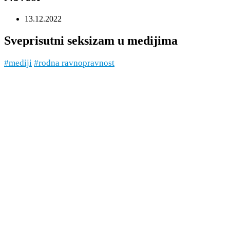
13.12.2022
Sveprisutni seksizam u medijima
#mediji
#rodna ravnopravnost