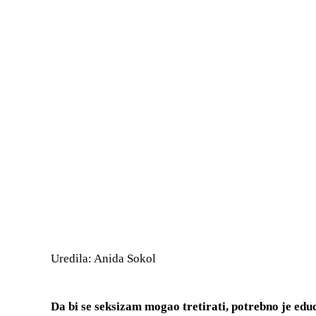
Uredila: Anida Sokol
Da bi se seksizam mogao tretirati, potrebno je educi