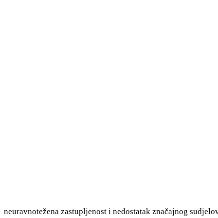
neuravnotežena zastupljenost i nedostatak značajnog sudjelov