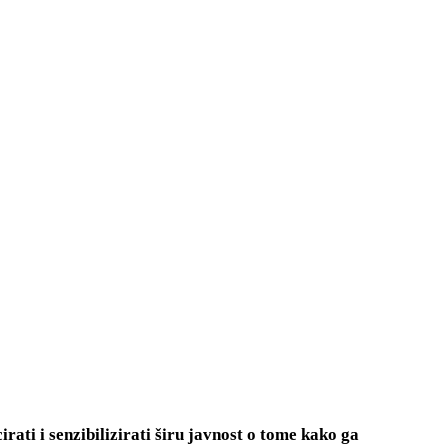
rati i senzibilizirati širu javnost o tome kako ga