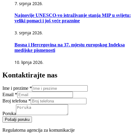
7. srpnja 2026.
Najnovije UNESCO-vo istraživanje stanja MIP u svijetu:
veliki pomaci i još veće praznine
3. srpnja 2026.
Bosna i Hercegovina na 37. mjestu europskog Indeksa
medijske pismenosti
10. lipnja 2026.
Kontaktirajte nas
Ime i prezime
*
Email
*
Broj telefona
*
Poruka
Pošalji poruku
Regulatorna agencija za komunikacije