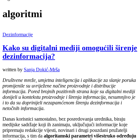
algoritmi
Dezinformacije
Kako su digitalni mediji omogućili širenje
dezinformacija?
written by
Sanja Dokić-Mrša
Društvene mreže, umjetna inteligencija i aplikacije za slanje poruka
promijenile su uvriježene načine proizvodnje i distribucije
informacija. Pored brojnih pozitivnih strana koje su digitalni mediji
donijeli u kontekstu proizvodnje i širenja informacija, nesumnjivo je
i to da su doprinijeli nezapamćenom širenju dezinformacija i
netočnih informacija.
Danas korisnici samostalno, bez posredovanja urednika, biraju
medijske sadržaje koji ih zanimaju, uključujući informacije koje
pripremaju redakcije vijesti, novinari i drugi pouzdani pružatelji
informacija, s tim da
algoritamski parametri višestruko određuju