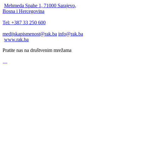
Mehmeda Spahe 1, 71000 Sarajevo,
Bosna i Hercegovina
Tel: +387 33 250 600
medijskapismenost@rak.ba
info@rak.ba
www.rak.ba
Pratite nas na društvenim mrežama