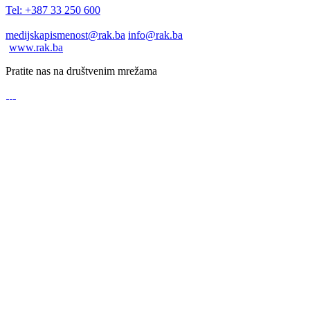
Tel: +387 33 250 600
medijskapismenost@rak.ba
info@rak.ba
www.rak.ba
Pratite nas na društvenim mrežama