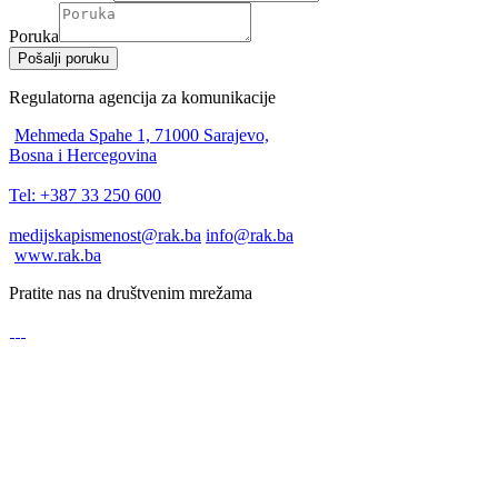
Poruka
Pošalji poruku
Regulatorna agencija za komunikacije
Mehmeda Spahe 1, 71000 Sarajevo,
Bosna i Hercegovina
Tel: +387 33 250 600
medijskapismenost@rak.ba
info@rak.ba
www.rak.ba
Pratite nas na društvenim mrežama