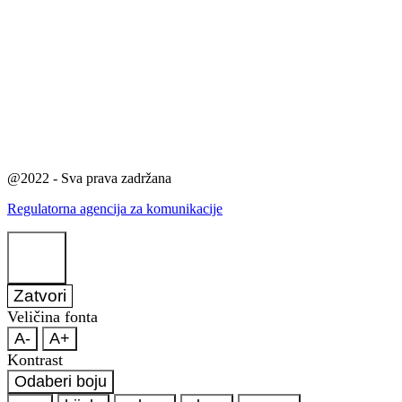
@2022 - Sva prava zadržana
Regulatorna agencija za komunikacije
Zatvori
Veličina fonta
A-
A+
Kontrast
Odaberi boju