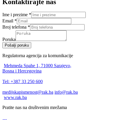
Kontaktirajte nas
Ime i prezime
*
Email
*
Broj telefona
*
Poruka
Pošalji poruku
Regulatorna agencija za komunikacije
Mehmeda Spahe 1, 71000 Sarajevo,
Bosna i Hercegovina
Tel: +387 33 250 600
medijskapismenost@rak.ba
info@rak.ba
www.rak.ba
Pratite nas na društvenim mrežama