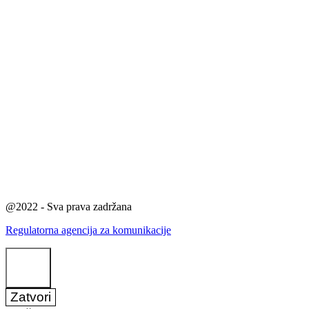
@2022 - Sva prava zadržana
Regulatorna agencija za komunikacije
Zatvori