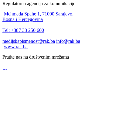
Regulatorna agencija za komunikacije
Mehmeda Spahe 1, 71000 Sarajevo,
Bosna i Hercegovina
Tel: +387 33 250 600
medijskapismenost@rak.ba
info@rak.ba
www.rak.ba
Pratite nas na društvenim mrežama