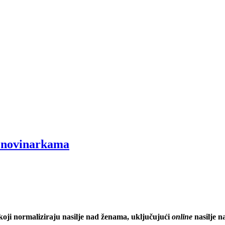
ad novinarkama
koji normaliziraju nasilje nad ženama, uključujući
online
nasilje 