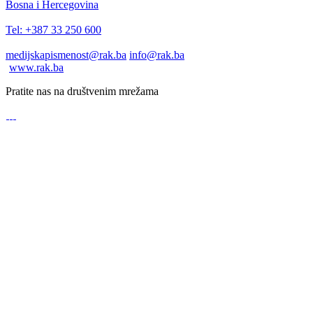
Bosna i Hercegovina
Tel: +387 33 250 600
medijskapismenost@rak.ba
info@rak.ba
www.rak.ba
Pratite nas na društvenim mrežama