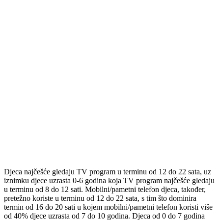
Djeca najčešće gledaju TV program u terminu od 12 do 22 sata, uz
iznimku djece uzrasta 0-6 godina koja TV program najčešće gledaju
u terminu od 8 do 12 sati. Mobilni/pametni telefon djeca, također,
pretežno koriste u terminu od 12 do 22 sata, s tim što dominira
termin od 16 do 20 sati u kojem mobilni/pametni telefon koristi više
od 40% djece uzrasta od 7 do 10 godina. Djeca od 0 do 7 godina