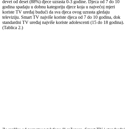
devet od deset (88%) djece uzrasta 0-3 godine. Djeca od 7 do 10
godina spadaju u dobnu kategoriju djece koja u najvećoj mjeri
koriste TV uređaj budući da sva djeca ovog uzrasta gledaju
televiziju. Smart TV najviše koriste djeca od 7 do 10 godina, dok
standardni TV uređaj najviše koriste adolescenti (15 do 18 godina).
(Tablica 2.)