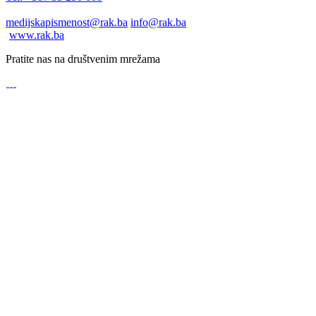
medijskapismenost@rak.ba
info@rak.ba
www.rak.ba
Pratite nas na društvenim mrežama