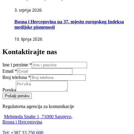
3. srpnja 2026.
Bosna i Hercegovina na 37. mjestu europskog Indeksa
medijske pismenosti
10. lipnja 2026.
Kontaktirajte nas
Ime i prezime
*
Email
*
Broj telefona
*
Poruka
Pošalji poruku
Regulatorna agencija za komunikacije
Mehmeda Spahe 1, 71000 Sarajevo,
Bosna i Hercegovina
Tel: +387 33 250 600