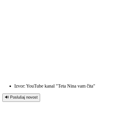
Izvor: YouTube kanal "Teta Nina vam čita"
🔊 Poslušaj novost