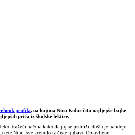
ebook profila
, na kojima Nina Kolar čita najljepše bajke
ljepših priča iz školske lektire.
ko, tražeći načina kako da joj se približi, došla je na ideju
a tete Nine, sve krenulo iz čiste ljubavi. Objavljene