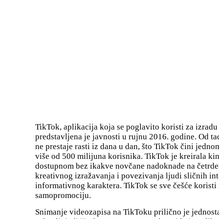
TikTok, aplikacija koja se poglavito koristi za izradu 
predstavljena je javnosti u rujnu 2016. godine. Od ta
ne prestaje rasti iz dana u dan, što TikTok čini jedn
više od 500 milijuna korisnika. TikTok je kreirala k
dostupnom bez ikakve novčane nadoknade na četrdeset
kreativnog izražavanja i povezivanja ljudi sličnih int
informativnog karaktera. TikTok se sve češće koristi
samopromociju.
Snimanje videozapisa na TikToku prilično je jednost