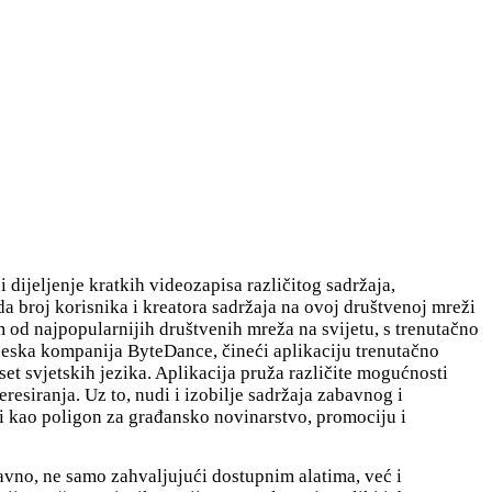
i dijeljenje kratkih videozapisa različitog sadržaja,
da broj korisnika i kreatora sadržaja na ovoj društvenoj mreži
om od najpopularnijih društvenih mreža na svijetu, s trenutačno
ineska kompanija ByteDance, čineći aplikaciju trenutačno
 svjetskih jezika. Aplikacija pruža različite mogućnosti
eresiranja. Uz to, nudi i izobilje sadržaja zabavnog i
 i kao poligon za građansko novinarstvo, promociju i
avno, ne samo zahvaljujući dostupnim alatima, već i