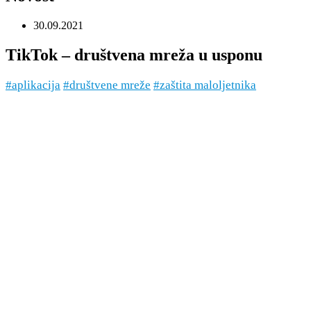
30.09.2021
TikTok – društvena mreža u usponu
#aplikacija
#društvene mreže
#zaštita maloljetnika