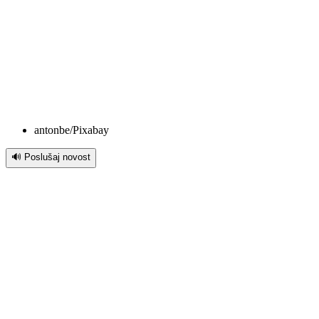
antonbe/Pixabay
🔊 Poslušaj novost