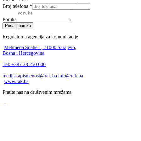
Broj telefona
*
Poruka
Pošalji poruku
Regulatorna agencija za komunikacije
Mehmeda Spahe 1, 71000 Sarajevo,
Bosna i Hercegovina
Tel: +387 33 250 600
medijskapismenost@rak.ba
info@rak.ba
www.rak.ba
Pratite nas na društvenim mrežama