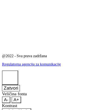
@2022 - Sva prava zadržana
Regulatorna agencija za komunikacije
Zatvori
Veličina fonta
A-
A+
Kontrast