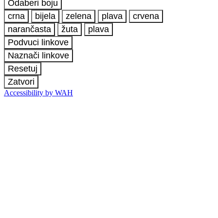
Odaberi boju
crna
bijela
zelena
plava
crvena
narančasta
žuta
plava
Podvuci linkove
Naznači linkove
Resetuj
Zatvori
Accessibility by WAH