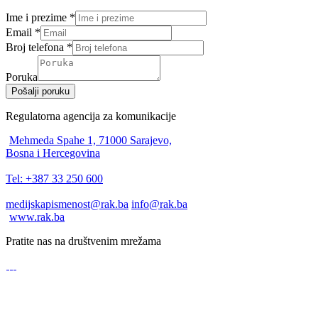
Ime i prezime
*
Email
*
Broj telefona
*
Poruka
Pošalji poruku
Regulatorna agencija za komunikacije
Mehmeda Spahe 1, 71000 Sarajevo,
Bosna i Hercegovina
Tel: +387 33 250 600
medijskapismenost@rak.ba
info@rak.ba
www.rak.ba
Pratite nas na društvenim mrežama