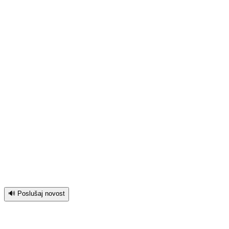
🔊 Poslušaj novost