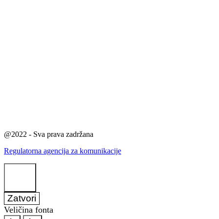
@2022 - Sva prava zadržana
Regulatorna agencija za komunikacije
Zatvori
Veličina fonta